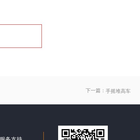
下一篇：
手摇堆高车
服务支持