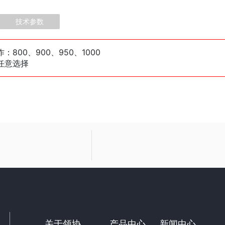
技术参数
800、900、950、1000
任意选择
关于领协
产品中心
新闻中心