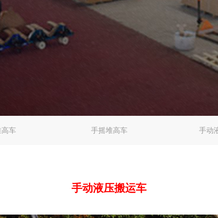
堆高车
手摇堆高车
手动
手动液压搬运车