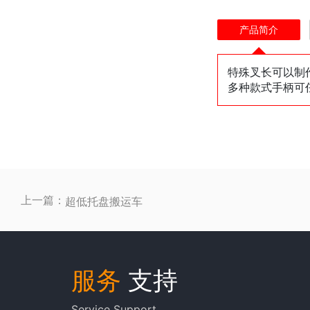
产品简介
特殊叉长可以制作：
多种款式手柄可
上一篇：
超低托盘搬运车
服务
支持
Service Support