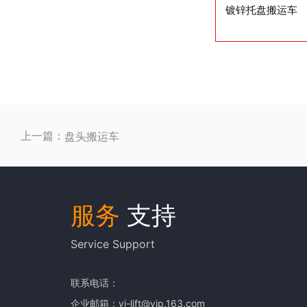
镀锌托盘搬运车
上一篇：
盘头搬运车
服务
支持
Service Support
联系电话：
企业邮箱：yi-lift@vip.163.com